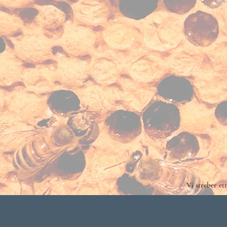
Vi streber et