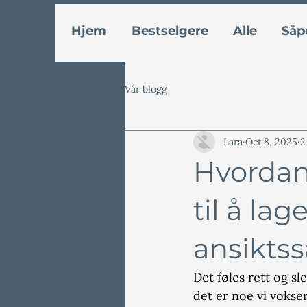
Hjem
Bestselgere
Alle
Såp
Vår blogg
Lara
Oct 8, 2025
2
Hvordan
til å la
ansikts
Det føles rett og sl
det er noe vi vokser