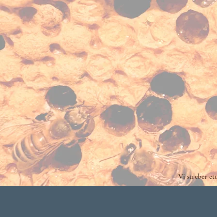
Vi streber et