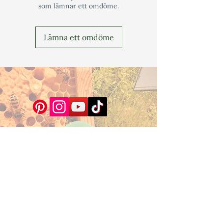
multifunksjonelle leppe- og
som lämnar ett omdöme.
kinnbalsam. Den gir fukt, frisk glød
og en naturlig shimmer – helt uten
Lämna ett omdöme
syntetiske tilsetninger.
Til lepper:
Gir langvarig fuktighet
og et hint av naturlig farge.
Til kinn:
Lett å blende for en frisk,
naturlig look.
Byggbar farge:
Fra diskret til mer
intens, akkurat slik du ønsker det.
Ingredienser
:
Sheasmør
Jojobaolje
Ricinusolje
Bivoks fra våre egne bikuber
Eidsvoll, Norge
Rosamica for naturlig glød