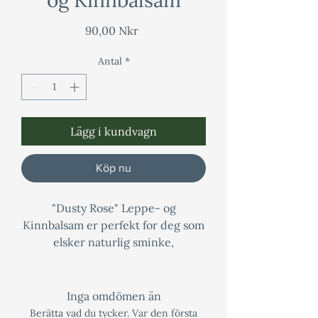
og Kinnbalsam
Pris
90,00 Nkr
Antal
*
Lägg i kundvagn
Köp nu
"Dusty Rose" Leppe- og
Kinnbalsam er perfekt for deg som
elsker naturlig sminke,
bærekraftige ingredienser og et
hint av retro glam. Opplev den
perfekte kombinasjonen av pleie
Inga omdömen än
og subtil farge med vår
Berätta vad du tycker. Var den första