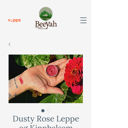
Dusty Rose Leppe