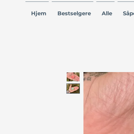
Hjem
Bestselgere
Alle
Såp