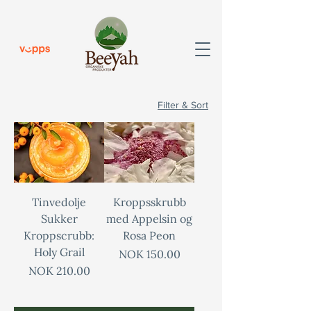
Filter & Sort
Tinvedolje
Kroppsskrubb
Sukker
med Appelsin og
Kroppscrubb:
Rosa Peon
Holy Grail
Price
NOK 150.00
Price
NOK 210.00